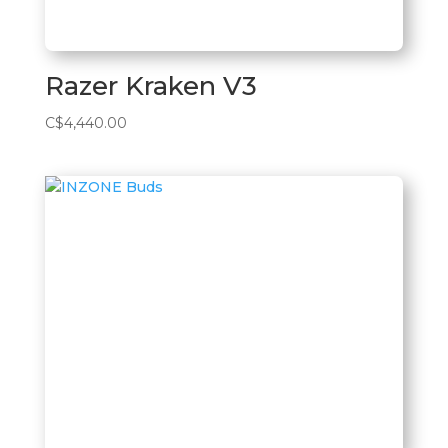
Razer Kraken V3
C$
4,440.00