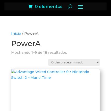
0 elementos
Inicio
/ PowerA
PowerA
Mostrando 1–9 de 18 resultados