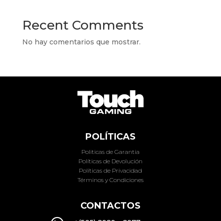
Recent Comments
No hay comentarios que mostrar.
POLÍTICAS
Politicas de Garantia
Políticas de Devolución
Políticas de Privacidad
Términos y Condiciones
CONTACTOS