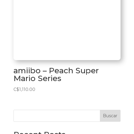
amiibo – Peach Super
Mario Series
C$
1,110.00
Buscar