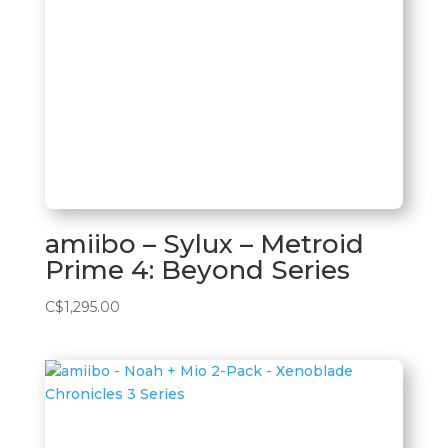
amiibo – Sylux – Metroid
Prime 4: Beyond Series
C$
1,295.00