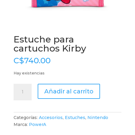
Estuche para
cartuchos Kirby
C$
740.00
Hay existencias
Estuche
Añadir al carrito
para
cartuchos
Kirby
cantidad
Categorías:
Accesorios
,
Estuches
,
Nintendo
Marca:
PowerA