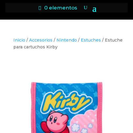
0 elementos
Inicio
/
Accesorios
/
Nintendo
/
Estuches
/ Estuche
para cartuchos Kirby