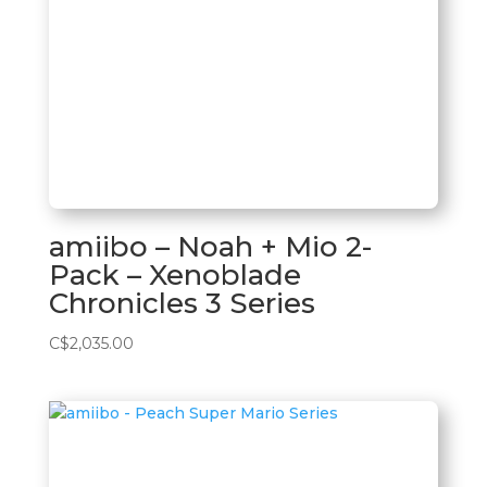
amiibo – Noah + Mio 2-
Pack – Xenoblade
Chronicles 3 Series
C$
2,035.00