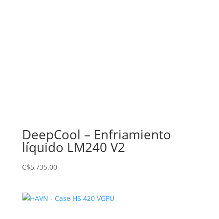
DeepCool – Enfriamiento
líquido LM240 V2
C$
5,735.00