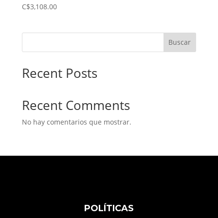
C$
3,108.00
Buscar
Recent Posts
Recent Comments
No hay comentarios que mostrar.
POLÍTICAS