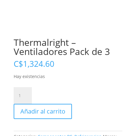
Thermalright –
Ventiladores Pack de 3
C$
1,324.60
Hay existencias
Thermalright
-
Ventiladores
Añadir al carrito
Pack
de
3
cantidad