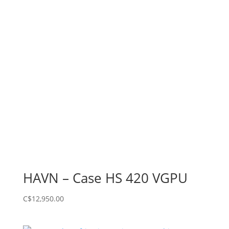
HAVN – Case HS 420 VGPU
C$
12,950.00