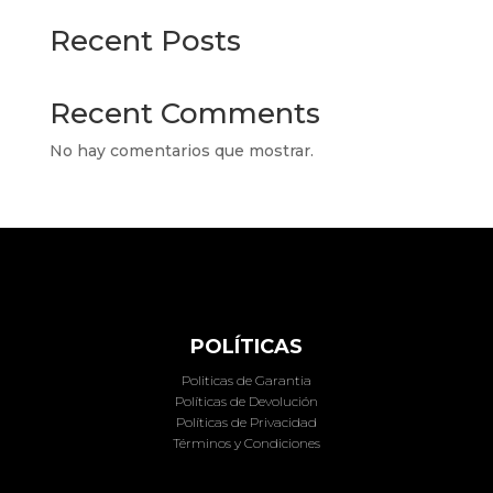
Recent Posts
Recent Comments
No hay comentarios que mostrar.
POLÍTICAS
Politicas de Garantia
Políticas de Devolución
Políticas de Privacidad
Términos y Condiciones