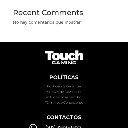
Recent Comments
No hay comentarios que mostrar.
POLÍTICAS
Politicas de Garantia
Políticas de Devolución
Políticas de Privacidad
Términos y Condiciones
CONTACTOS

+(505) 8989 – 8977