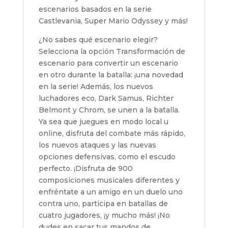
escenarios basados ​​en la serie
Castlevania, Super Mario Odyssey y más!
¿No sabes qué escenario elegir?
Selecciona la opción Transformación de
escenario para convertir un escenario
en otro durante la batalla: ¡una novedad
en la serie! Además, los nuevos
luchadores eco, Dark Samus, Richter
Belmont y Chrom, se unen a la batalla.
Ya sea que juegues en modo local u
online, disfruta del combate más rápido,
los nuevos ataques y las nuevas
opciones defensivas, como el escudo
perfecto. ¡Disfruta de 900
composiciones musicales diferentes y
enfréntate a un amigo en un duelo uno
contra uno, participa en batallas de
cuatro jugadores, ¡y mucho más! ¡No
dudes en sacar tus mandos de