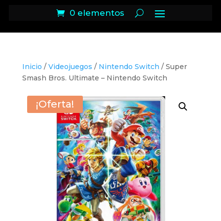
0 elementos
Inicio
/
Videojuegos
/
Nintendo Switch
/ Super
Smash Bros. Ultimate – Nintendo Switch
¡Oferta!