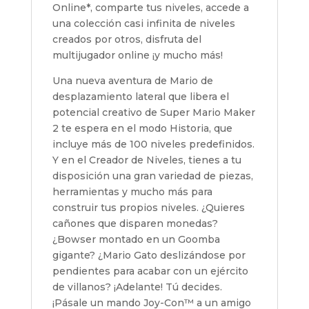
Online*, comparte tus niveles, accede a
una colección casi infinita de niveles
creados por otros, disfruta del
multijugador online ¡y mucho más!
Una nueva aventura de Mario de
desplazamiento lateral que libera el
potencial creativo de Super Mario Maker
2 te espera en el modo Historia, que
incluye más de 100 niveles predefinidos.
Y en el Creador de Niveles, tienes a tu
disposición una gran variedad de piezas,
herramientas y mucho más para
construir tus propios niveles. ¿Quieres
cañones que disparen monedas?
¿Bowser montado en un Goomba
gigante? ¿Mario Gato deslizándose por
pendientes para acabar con un ejército
de villanos? ¡Adelante! Tú decides.
¡Pásale un mando Joy-Con™ a un amigo