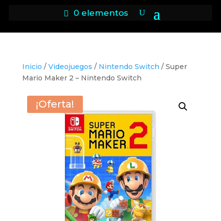
0 elementos
Inicio
/
Videojuegos
/
Nintendo Switch
/ Super
Mario Maker 2 – Nintendo Switch
¡Oferta!