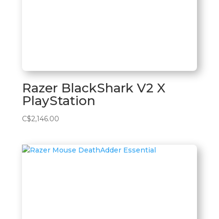
Razer BlackShark V2 X
PlayStation
C$
2,146.00