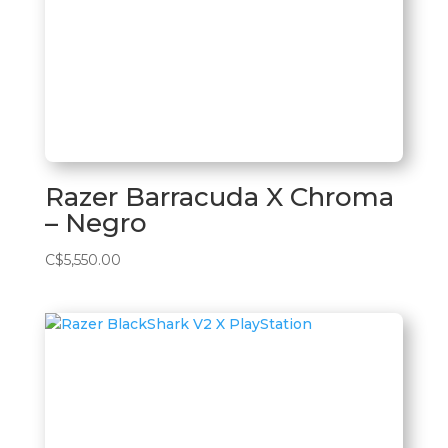
Razer Barracuda X Chroma
– Negro
C$
5,550.00