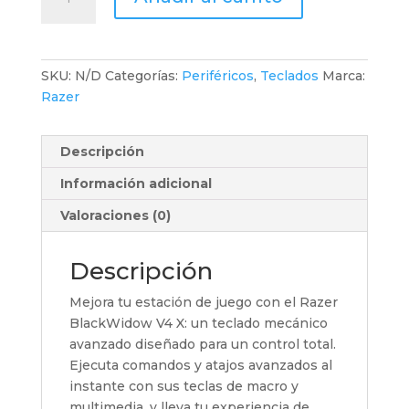
BlackWidow
V4
X
cantidad
SKU:
N/D
Categorías:
Periféricos
,
Teclados
Marca:
Razer
Descripción
Información adicional
Valoraciones (0)
Descripción
Mejora tu estación de juego con el Razer
BlackWidow V4 X: un teclado mecánico
avanzado diseñado para un control total.
Ejecuta comandos y atajos avanzados al
instante con sus teclas de macro y
multimedia, y lleva tu experiencia de