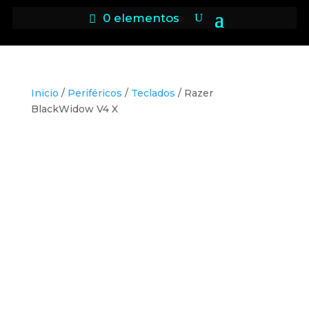
0 elementos
Inicio
/
Periféricos
/
Teclados
/ Razer
BlackWidow V4 X