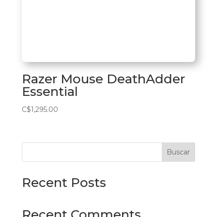
Razer Mouse DeathAdder
Essential
C$
1,295.00
Buscar
Recent Posts
Recent Comments