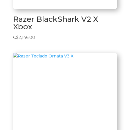
Razer BlackShark V2 X
Xbox
C$
2,146.00