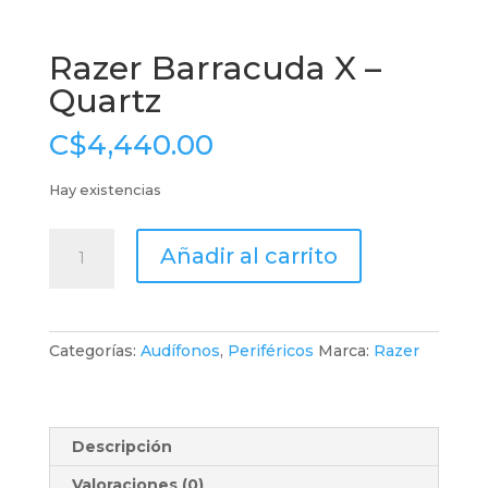
Razer Barracuda X –
Quartz
C$
4,440.00
Hay existencias
Razer
Añadir al carrito
Barracuda
X
-
Quartz
Categorías:
Audífonos
,
Periféricos
Marca:
Razer
cantidad
Descripción
Valoraciones (0)