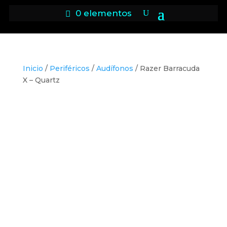
0 elementos
Inicio
/
Periféricos
/
Audífonos
/ Razer Barracuda
X – Quartz