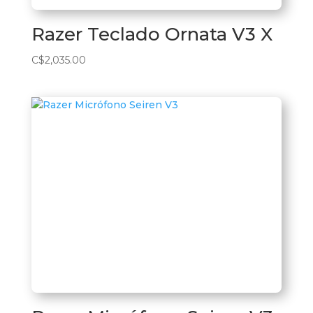
Razer Teclado Ornata V3 X
C$
2,035.00