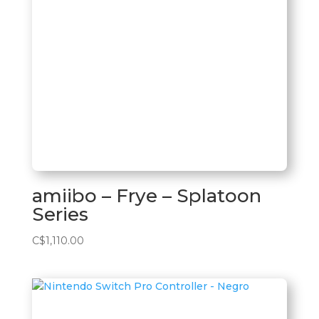
amiibo – Frye – Splatoon
Series
C$
1,110.00