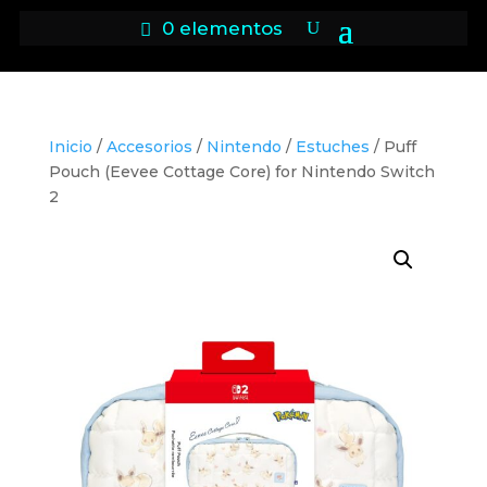
0 elementos
Inicio
/
Accesorios
/
Nintendo
/
Estuches
/ Puff
Pouch (Eevee Cottage Core) for Nintendo Switch
2