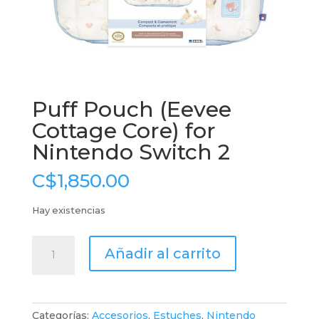
Puff Pouch (Eevee
Cottage Core) for
Nintendo Switch 2
C$
1,850.00
Hay existencias
Puff
Añadir al carrito
Pouch
(Eevee
Cottage
Core)
Categorías:
Accesorios
,
Estuches
,
Nintendo