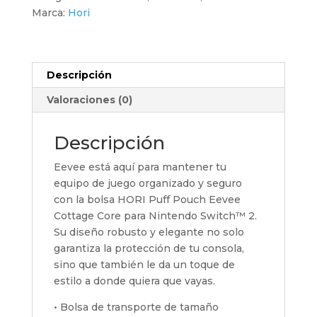
for
Marca:
Hori
Nintendo
Switch
2
cantidad
Descripción
Valoraciones (0)
Descripción
Eevee está aquí para mantener tu
equipo de juego organizado y seguro
con la bolsa HORI Puff Pouch Eevee
Cottage Core para Nintendo Switch™ 2.
Su diseño robusto y elegante no solo
garantiza la protección de tu consola,
sino que también le da un toque de
estilo a donde quiera que vayas.
• Bolsa de transporte de tamaño