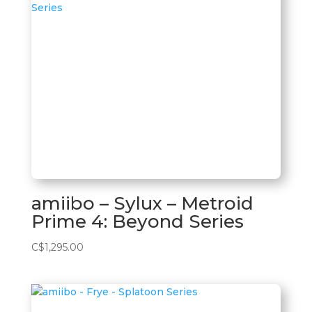
amiibo – Sylux – Metroid
Prime 4: Beyond Series
C$
1,295.00