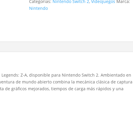
Categorías:
Nintendo Switch 2
,
Videojuegos
Marca:
Nintendo
Nintendo
Switch
2
Edition
cantidad
 Legends: Z-A, disponible para Nintendo Switch 2. Ambientado en
aventura de mundo abierto combina la mecánica clásica de captura
ta de gráficos mejorados, tiempos de carga más rápidos y una