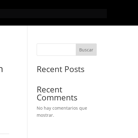
Buscar
n
Recent Posts
Recent
Comments
No hay comentarios que
mostrar.