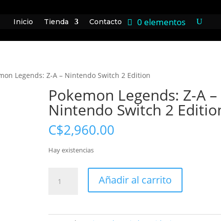
0 elementos
Inicio
Tienda
Contacto
mon Legends: Z-A – Nintendo Switch 2 Edition
Pokemon Legends: Z-A –
Nintendo Switch 2 Editio
C$
2,960.00
Hay existencias
Pokemon
Añadir al carrito
Legends:
Z-
A
-