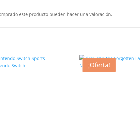
comprado este producto pueden hacer una valoración.
¡Oferta!