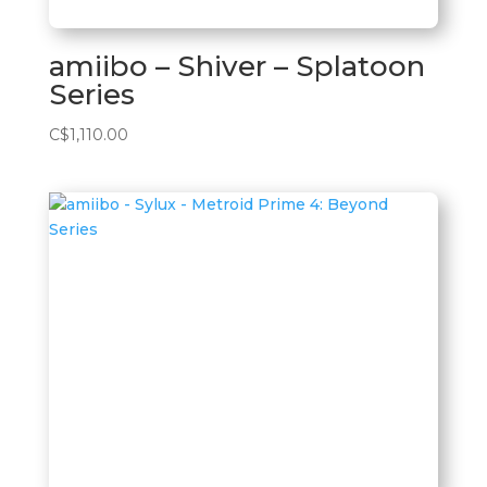
amiibo – Shiver – Splatoon
Series
C$
1,110.00