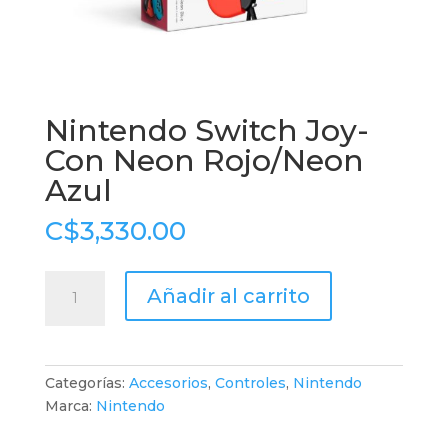
Nintendo Switch Joy-
Con Neon Rojo/Neon
Azul
C$
3,330.00
Nintendo
Añadir al carrito
Switch
Joy-
Con
Neon
Categorías:
Accesorios
,
Controles
,
Nintendo
Rojo/Neon
Marca:
Nintendo
Azul
cantidad