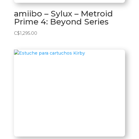
amiibo – Sylux – Metroid
Prime 4: Beyond Series
C$
1,295.00