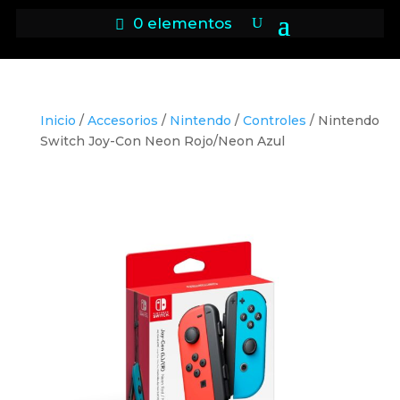
0 elementos
Inicio
/
Accesorios
/
Nintendo
/
Controles
/ Nintendo
Switch Joy-Con Neon Rojo/Neon Azul