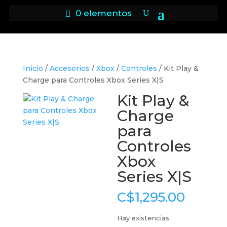
0 elementos
Inicio
/
Accesorios
/
Xbox
/
Controles
/ Kit Play &
Charge para Controles Xbox Series X|S
Kit Play &
Charge
para
Controles
Xbox
Series X|S
C$
1,295.00
Hay existencias