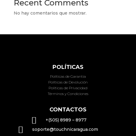
Recent Comments
No hay comentarios que mostrar.
POLÍTICAS
Politicas de Garantia
Políticas de Devolución
Políticas de Privacidad
Términos y Condiciones
CONTACTOS

+(505) 8989 – 8977

soporte@touchnicaragua.com