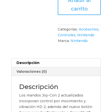
Añadir al
(L)/(R)
Purple
carrito
/
Green
cantidad
Categorías:
Accesorios
,
Controles
,
Nintendo
Marca:
Nintendo
Descripción
Valoraciones (0)
Descripción
Los mandos Joy-Con 2 actualizados
incorporan control por movimiento y
vibración HD 2, además del nuevo botón