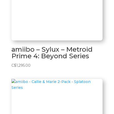
amiibo – Sylux – Metroid
Prime 4: Beyond Series
C$
1,295.00