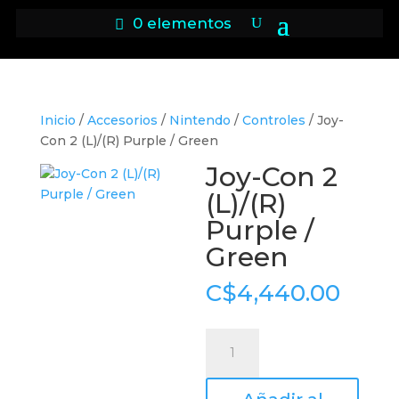
0 elementos
Inicio
/
Accesorios
/
Nintendo
/
Controles
/ Joy-
Con 2 (L)/(R) Purple / Green
Joy-Con 2
(L)/(R)
Purple /
Green
C$
4,440.00
Joy-
Con
2