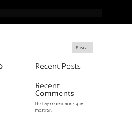
Buscar
o
Recent Posts
Recent
Comments
No hay comentarios que
mostrar.