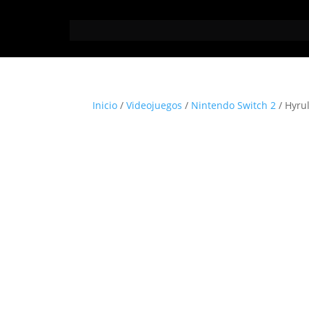
Inicio
/
Videojuegos
/
Nintendo Switch 2
/ Hyru