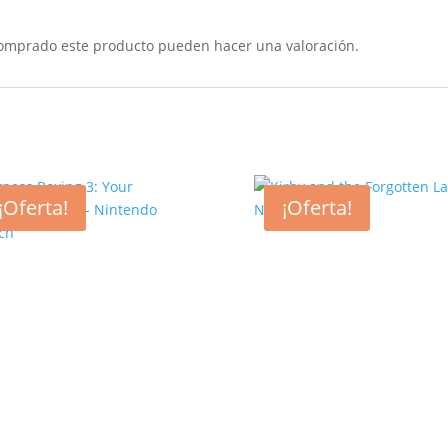
comprado este producto pueden hacer una valoración.
¡Oferta!
¡Oferta!