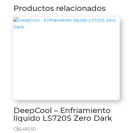
Productos relacionados
DeepCool – Enfriamiento
líquido LS720S Zero Dark
C$
6,493.50