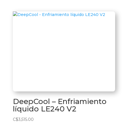
DeepCool – Enfriamiento
líquido LE240 V2
C$
3,515.00